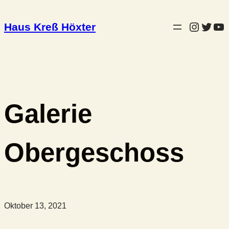
Instag
Twitt
Yo
Haus Kreß Höxter
Galerie
Obergeschoss
Oktober 13, 2021