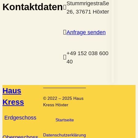
Stummrigestraße
Kontaktdaten

26, 37671 Höxter

Anfrage senden
+49 152 038 600

40
Haus
© 2022 – 2025 Haus
Kress
Kress Höxter
Erdgeschoss
Startseite
Datenschutzerklärung
Obergeschoss