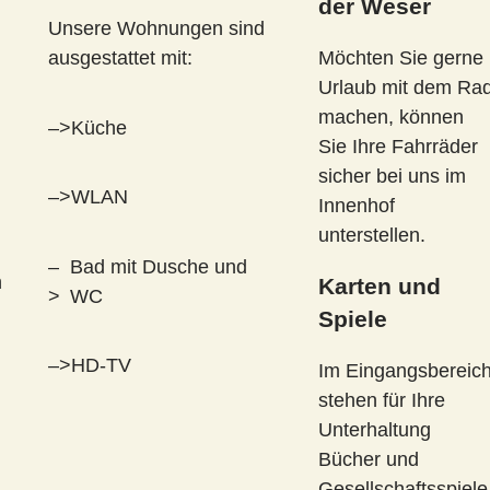
der Weser
Unsere Wohnungen sind
ausgestattet mit:
Möchten Sie gerne
Urlaub mit dem Ra
machen, können
–>
Küche
Sie Ihre Fahrräder
sicher bei uns im
–>
WLAN
Innenhof
unterstellen.
–
Bad mit Dusche und
n
Karten und
>
WC
Spiele
–>
HD-TV
Im Eingangsbereic
stehen für Ihre
Unterhaltung
Bücher und
Gesellschaftsspiele